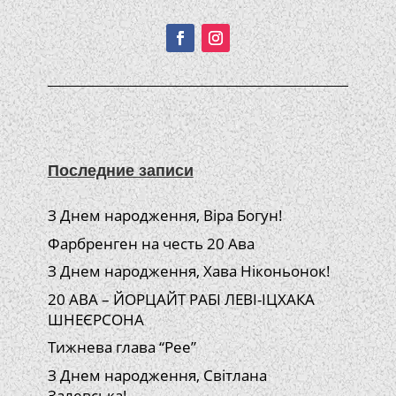
Подписывайтесь!
Последние записи
З Днем народження, Віра Богун!
Фарбренген на честь 20 Ава
З Днем народження, Хава Ніконьонок!
20 АВА – ЙОРЦАЙТ РАБІ ЛЕВІ-ІЦХАКА
ШНЕЄРСОНА
Тижнева глава “Рее”
З Днем народження, Світлана
Залевська!