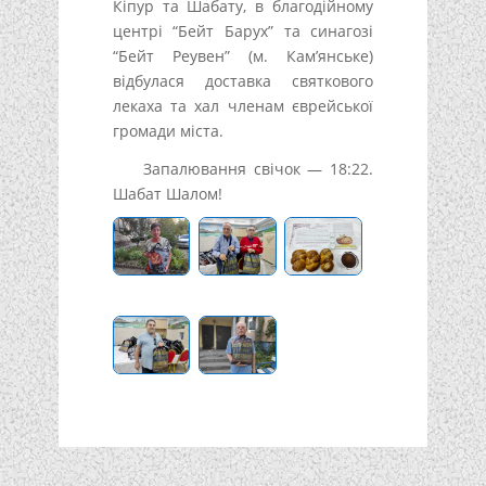
Кіпур та Шабату, в благодійному
центрі “Бейт Барух” та синагозі
“Бейт Реувен” (м. Кам’янське)
відбулася доставка святкового
лекаха та хал членам єврейської
громади міста.
Запалювання свічок — 18:22.
Шабат Шалом!