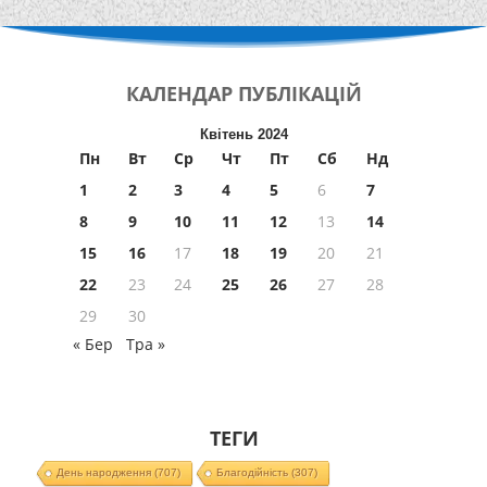
КАЛЕНДАР
ПУБЛІКАЦІЙ
Квітень 2024
Пн
Вт
Ср
Чт
Пт
Сб
Нд
1
2
3
4
5
6
7
8
9
10
11
12
13
14
15
16
17
18
19
20
21
22
23
24
25
26
27
28
29
30
« Бер
Тра »
ТЕГИ
День народження
(707)
Благодійність
(307)