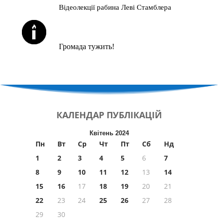
Відеолекції рабина Леві Стамблера
ЙОРЦАЙТИ У СЕРПНІ
Громада тужить!
КАЛЕНДАР
ПУБЛІКАЦІЙ
Квітень 2024
Пн
Вт
Ср
Чт
Пт
Сб
Нд
1
2
3
4
5
6
7
8
9
10
11
12
13
14
15
16
17
18
19
20
21
22
23
24
25
26
27
28
29
30