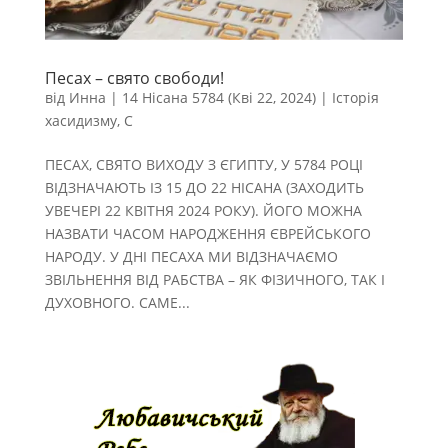
Песах – свято свободи!
від
Инна
|
14 Нісана 5784 (Кві 22, 2024)
|
Історія
хасидизму
,
С
ПЕСАХ, СВЯТО ВИХОДУ З ЄГИПТУ, У 5784 РОЦІ
ВІДЗНАЧАЮТЬ ІЗ 15 ДО 22 НІСАНА (ЗАХОДИТЬ
УВЕЧЕРІ 22 КВІТНЯ 2024 РОКУ). ЙОГО МОЖНА
НАЗВАТИ ЧАСОМ НАРОДЖЕННЯ ЄВРЕЙСЬКОГО
НАРОДУ. У ДНІ ПЕСАХА МИ ВІДЗНАЧАЄМО
ЗВІЛЬНЕННЯ ВІД РАБСТВА – ЯК ФІЗИЧНОГО, ТАК І
ДУХОВНОГО. САМЕ...