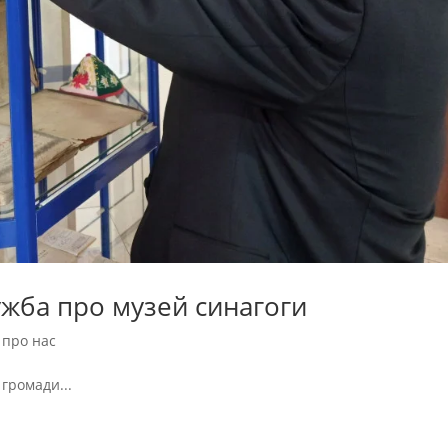
ужба про музей синагоги
 про нас
громади...