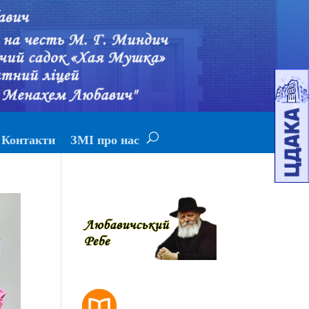
Контакти
ЗМІ про нас
РОЗКЛАД