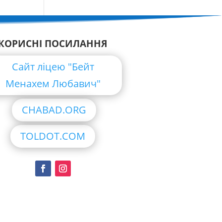
КОРИСНІ ПОСИЛАННЯ
Сайт ліцею "Бейт
Менахем Любавич"
CHABAD.ORG
TOLDOT.COM