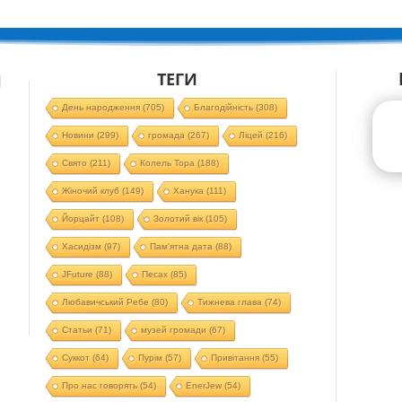
ТЕГИ
Й
День народження
(705)
Благодійність
(308)
Новини
(299)
громада
(267)
Ліцей
(216)
Свято
(211)
Колель Тора
(188)
Жіночий клуб
(149)
Ханука
(111)
Йорцайт
(108)
Золотий вік
(105)
Хасидізм
(97)
Пам'ятна дата
(88)
JFuture
(88)
Песах
(85)
Любавичський Ребе
(80)
Тижнева глава
(74)
Статьи
(71)
музей громади
(67)
Суккот
(64)
Пурім
(57)
Привітання
(55)
Про нас говорять
(54)
EnerJew
(54)