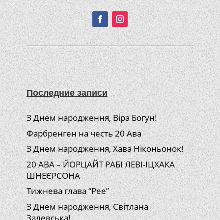
Подписывайтесь!
Последние записи
З Днем народження, Віра Богун!
Фарбренген на честь 20 Ава
З Днем народження, Хава Ніконьонок!
20 АВА – ЙОРЦАЙТ РАБІ ЛЕВІ-ІЦХАКА
ШНЕЄРСОНА
Тижнева глава “Рее”
З Днем народження, Світлана
Залевська!