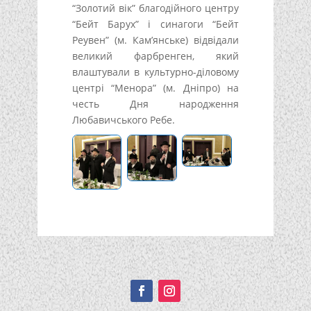
“Золотий вік” благодійного центру
“Бейт Барух” і синагоги “Бейт
Реувен” (м. Кам’янське) відвідали
великий фарбренген, який
влаштували в культурно-діловому
центрі “Менора” (м. Дніпро) на
честь Дня народження
Любавичського Ребе.
Подписывайтесь!