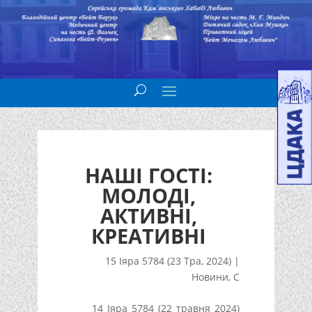
НАШІ ГОСТІ:
МОЛОДІ,
АКТИВНІ,
КРЕАТИВНІ
15 Іяра 5784 (23 Тра, 2024)
|
Новини
,
С
14 Іяра 5784 (22 травня 2024)