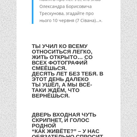
Олександра Борисовича
Трескунова, згадайте про
нього 10 червня (7 Сівана)…».
ТЫ УЧИЛ КО ВСЕМУ
ОТНОСИТЬСЯ ЛЕГКО,
ЖИТЬ ОТКРЫТО… СО
ВСЕХ ФОТОГРАФИЙ
СМЕЁШЬСЯ.
ДЕСЯТЬ ЛЕТ БЕЗ ТЕБЯ. В
ЭТОТ ДЕНЬ ДАЛЕКО
ТЫ УШЁЛ, А МЫ ВСЁ-
ТАКИ ЖДЁМ, ЧТО
ВЕРНЁШЬСЯ.
ДВЕРЬ ВХОДНАЯ ЧУТЬ
СКРИПНЕТ, И ГОЛОС
РОДНОЙ
“КАК ЖИВЁТЕ?” – У НАС
ОБЯЗАТЕЛЬНО СПРОСИТ.