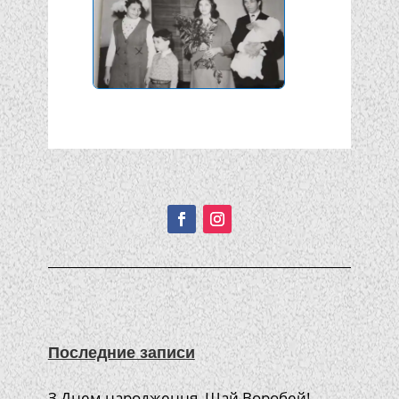
Подписывайтесь!
Последние записи
З Днем народження, Шай Воробей!