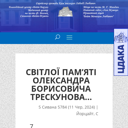
СВІТЛОЇ ПАМ’ЯТІ
ОЛЕКСАНДРА
БОРИСОВИЧА
ТРЕСКУНОВА…
5 Сивана 5784 (11 Чер, 2024)
|
Йорцайт
,
С
7