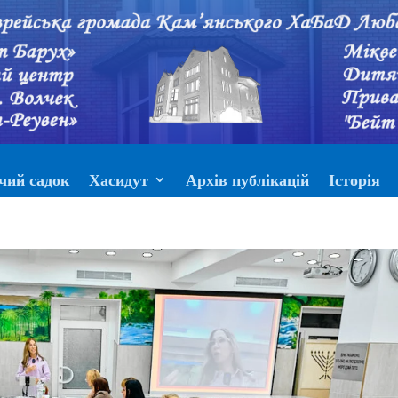
чий садок
Хасидут
Архів публікацій
Історія