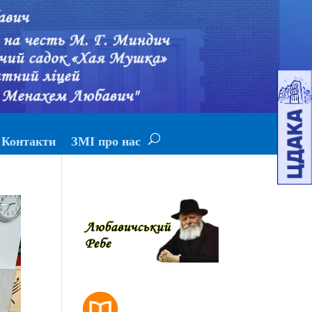
Контакти
ЗМІ про нас
РОЗКЛАД