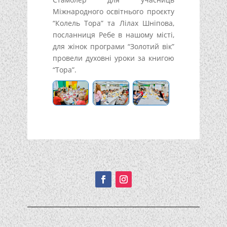
Міжнародного освітнього проєкту
“Колель Тора” та Лілах Шніпова,
посланниця Ребе в нашому місті,
для жінок програми “Золотий вік”
провели духовні уроки за книгою
“Тора”.
Подписывайтесь!