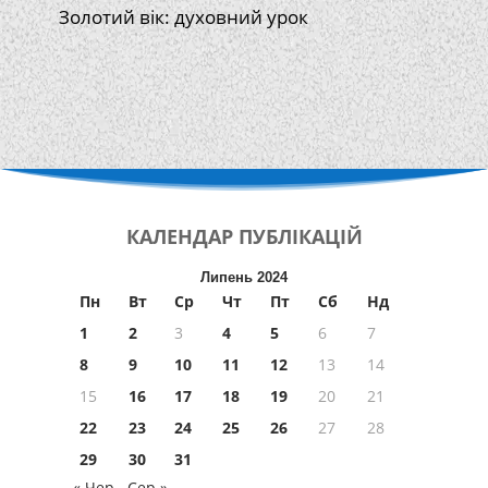
Золотий вік: духовний урок
КАЛЕНДАР
ПУБЛІКАЦІЙ
Липень 2024
Пн
Вт
Ср
Чт
Пт
Сб
Нд
1
2
3
4
5
6
7
8
9
10
11
12
13
14
15
16
17
18
19
20
21
22
23
24
25
26
27
28
29
30
31
« Чер
Сер »