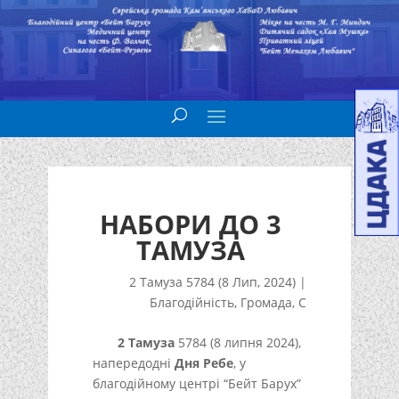
НАБОРИ ДО 3
ТАМУЗА
2 Тамуза 5784 (8 Лип, 2024)
|
Благодійність
,
Громада
,
С
2 Тамуза
5784 (8 липня 2024),
напередодні
Дня Ребе
, у
благодійному центрі “Бейт Барух”