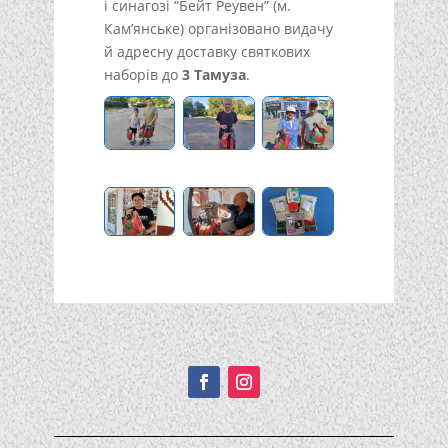
і синагозі “Бейт Реувен” (м.
Кам’янське) організовано видачу
й адресну доставку святкових
наборів до
3 Тамуза
.
Подписывайтесь!