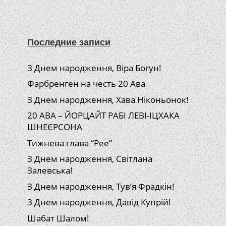
Последние записи
З Днем народження, Віра Богун!
Фарбренген на честь 20 Ава
З Днем народження, Хава Ніконьонок!
20 АВА – ЙОРЦАЙТ РАБІ ЛЕВІ-ІЦХАКА
ШНЕЄРСОНА
Тижнева глава “Рее”
З Днем народження, Світлана
Залевська!
З Днем народження, Тув’я Фрадкін!
З Днем народження, Давід Купрій!
Шабат Шалом!