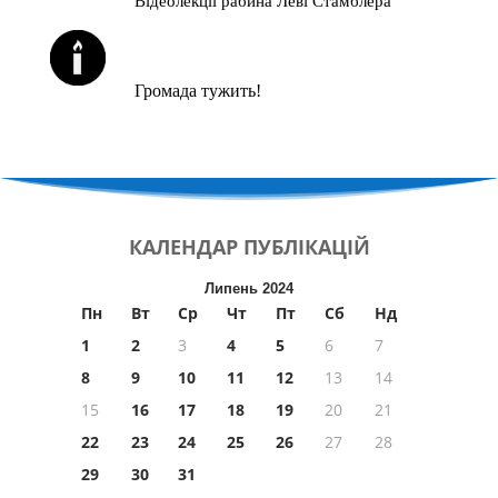
Відеолекції рабина Леві Стамблера
ЙОРЦАЙТИ У СЕРПНІ
Громада тужить!
КАЛЕНДАР
ПУБЛІКАЦІЙ
Липень 2024
Пн
Вт
Ср
Чт
Пт
Сб
Нд
1
2
3
4
5
6
7
8
9
10
11
12
13
14
15
16
17
18
19
20
21
22
23
24
25
26
27
28
29
30
31