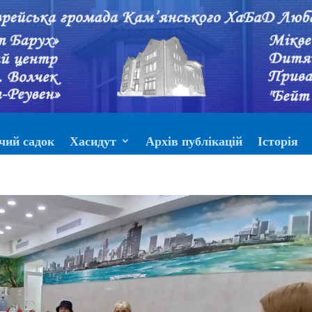
чий садок
Хасидут
Архів публікацій
Історія