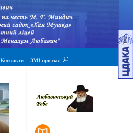
Контакти
ЗМІ про нас
РОЗКЛАД