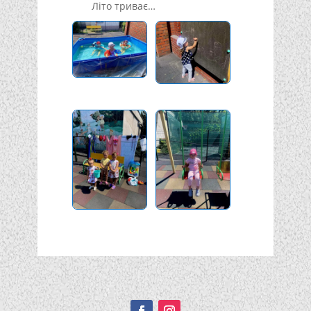
Літо триває…
Подписывайтесь!