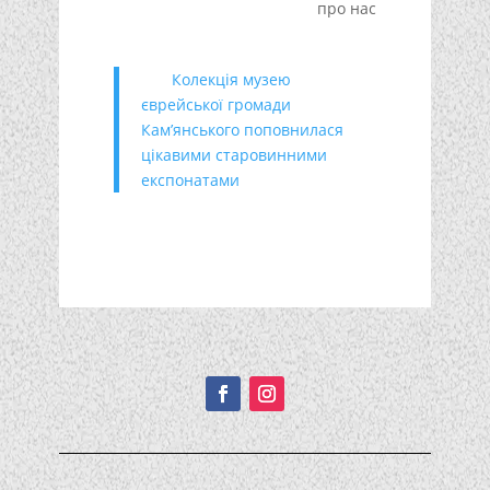
про нас
Колекція музею
єврейської громади
Кам’янського поповнилася
цікавими старовинними
експонатами
Подписывайтесь!