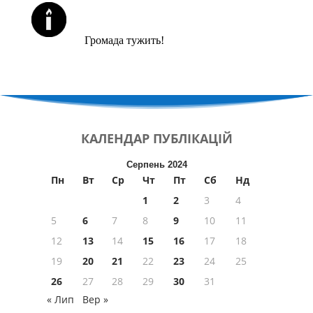
ЙОРЦАЙТИ У СЕРПНІ
Громада тужить!
КАЛЕНДАР
ПУБЛІКАЦІЙ
Серпень 2024
Пн
Вт
Ср
Чт
Пт
Сб
Нд
1
2
3
4
5
6
7
8
9
10
11
12
13
14
15
16
17
18
19
20
21
22
23
24
25
26
27
28
29
30
31
« Лип
Вер »