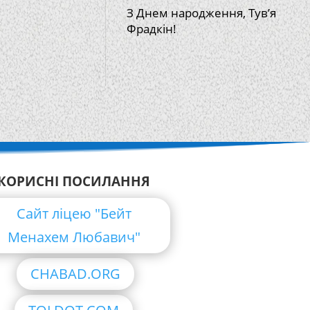
З Днем народження, Тув’я
Фрадкін!
КОРИСНІ ПОСИЛАННЯ
Сайт ліцею "Бейт
Менахем Любавич"
CHABAD.ORG