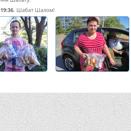
–
19:36
. Шабат Шалом!