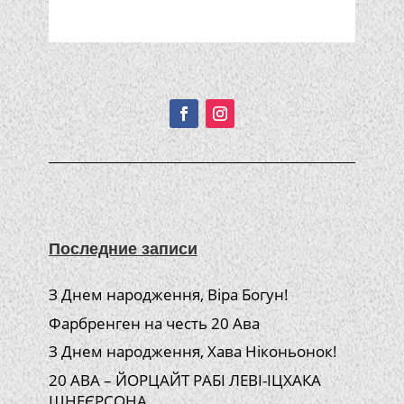
Подписывайтесь!
Последние записи
З Днем народження, Віра Богун!
Фарбренген на честь 20 Ава
З Днем народження, Хава Ніконьонок!
20 АВА – ЙОРЦАЙТ РАБІ ЛЕВІ-ІЦХАКА
ШНЕЄРСОНА