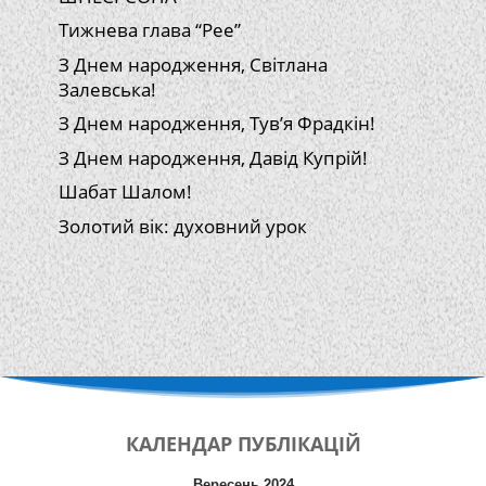
Тижнева глава “Рее”
З Днем народження, Світлана
Залевська!
З Днем народження, Тув’я Фрадкін!
З Днем народження, Давід Купрій!
Шабат Шалом!
Золотий вік: духовний урок
КАЛЕНДАР
ПУБЛІКАЦІЙ
Вересень 2024