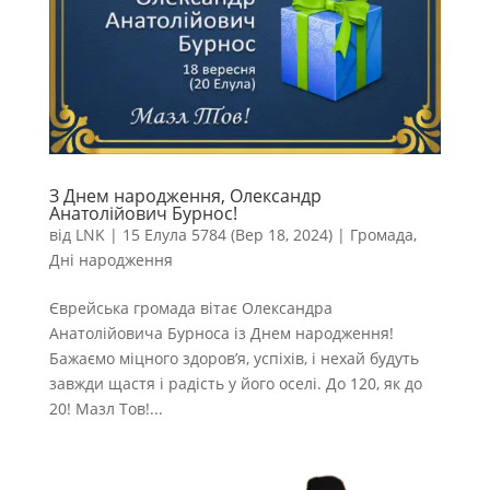
З Днем народження, Олександр
Анатолійович Бурнос!
від
LNK
|
15 Елула 5784 (Вер 18, 2024)
|
Громада
,
Дні народження
Єврейська громада вітає Олександра
Анатолійовича Бурноса із Днем народження!
Бажаємо міцного здоров’я, успіхів, і нехай будуть
завжди щастя і радість у його оселі. До 120, як до
20! Мазл Тов!...