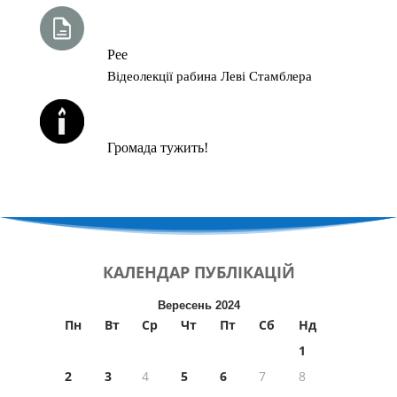
ТИЖНЕВА ГЛАВА ТОРИ
Рее
Відеолекції рабина Леві Стамблера
ЙОРЦАЙТИ У СЕРПНІ
Громада тужить!
КАЛЕНДАР
ПУБЛІКАЦІЙ
Вересень 2024
Пн
Вт
Ср
Чт
Пт
Сб
Нд
1
2
3
4
5
6
7
8