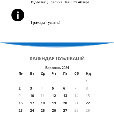
Відеолекції рабина Леві Стамблера
ЙОРЦАЙТИ У СЕРПНІ
Громада тужить!
КАЛЕНДАР
ПУБЛІКАЦІЙ
Вересень 2024
Пн
Вт
Ср
Чт
Пт
Сб
Нд
1
2
3
4
5
6
7
8
9
10
11
12
13
14
15
16
17
18
19
20
21
22
23
24
25
26
27
28
29