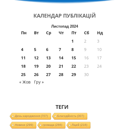
КАЛЕНДАР
ПУБЛІКАЦІЙ
Листопад 2024
Пн
Вт
Ср
Чт
Пт
Сб
Нд
1
2
3
4
5
6
7
8
9
10
11
12
13
14
15
16
17
18
19
20
21
22
23
24
25
26
27
28
29
30
« Жов
Гру »
ТЕГИ
День народження
(707)
Благодійність
(307)
Новини
(299)
громада
(266)
Ліцей
(216)