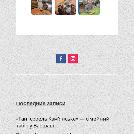
Подписывайтесь!
Последние записи
«Ган Ісроель Кам’янське» — сімейний
табір у Варшаві