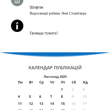
Шофтім
Відеолекції рабина Леві Стамблера
ЙОРЦАЙТИ У СЕРПНІ
Громада тужить!
КАЛЕНДАР
ПУБЛІКАЦІЙ
Листопад 2024
Пн
Вт
Ср
Чт
Пт
Сб
Нд
1
2
3
4
5
6
7
8
9
10
11
12
13
14
15
16
17