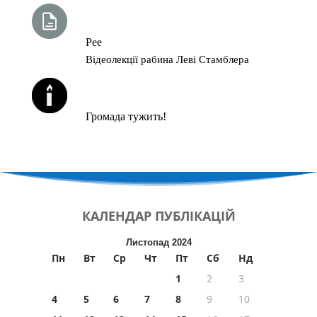
ТИЖНЕВА ГЛАВА ТОРИ
Рее
Відеолекції рабина Леві Стамблера
ЙОРЦАЙТИ У СЕРПНІ
Громада тужить!
КАЛЕНДАР
ПУБЛІКАЦІЙ
Листопад 2024
Пн
Вт
Ср
Чт
Пт
Сб
Нд
1
2
3
4
5
6
7
8
9
10