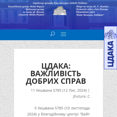
ЦДАКА:
ВАЖЛИВІСТЬ
ДОБРИХ СПРАВ
11 Хешвана 5785 (12 Лис, 2024)
|
JFuture
,
С
9 Хешвана 5785 (10 листопада
2024) у благодійному центрі “Бейт