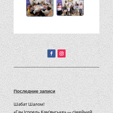
Подписывайтесь!
Последние записи
Шабат Шалом!
«Ган Ісроель Кам’янське» — сімейний