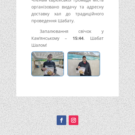
організовано видачу та адресну
доставку хал до традиційного
проведення Шабату.
Запалювання свічок у
Кам’янському –
15:44
. Шабат
Шалом!
Подписывайтесь!