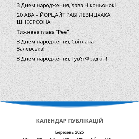
З Днем народження, Хава Ніконьонок!
20 АВА – ЙОРЦАЙТ РАБІ ЛЕВІ-ІЦХАКА
ШНЕЄРСОНА
Тижнева глава “Рее”
З Днем народження, Світлана
Залевська!
З Днем народження, Тув’я Фрадкін!
КАЛЕНДАР
ПУБЛІКАЦІЙ
Березень 2025