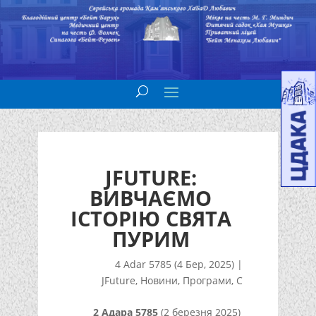
JFUTURE:
ВИВЧАЄМО
ІСТОРІЮ СВЯТА
ПУРИМ
4 Adar 5785 (4 Бер, 2025)
|
JFuture
,
Новини
,
Програми
,
С
2 Aдaрa 5785
(2 березня 2025)