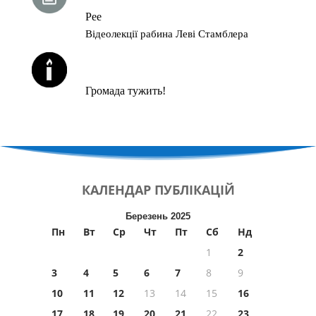
Рее
Відеолекції рабина Леві Стамблера
ЙОРЦАЙТИ У СЕРПНІ
Громада тужить!
КАЛЕНДАР
ПУБЛІКАЦІЙ
Березень 2025
Пн
Вт
Ср
Чт
Пт
Сб
Нд
1
2
3
4
5
6
7
8
9
10
11
12
13
14
15
16
17
18
19
20
21
22
23