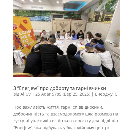
З “EnerJew” про доброту та гарні вчинки
від
Al Uv
|
25 Adar 5785 (Бер 25, 2025)
|
Енерджу
,
С
Про важливість життя, гарні співвідносини,
доброчинність та взаємодопомогу шла розмова на
зустрічі учасників освітнього проєкту для підлітків
“EnerJew”, яка відбулась у благодійному центрі