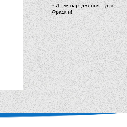
З Днем народження, Тув’я
Фрадкін!