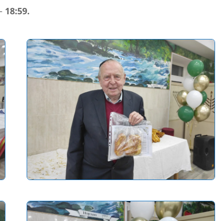
 —
18:59.