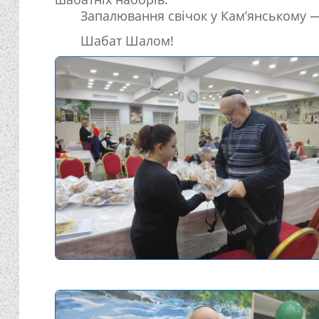
Запалювання свічок у Кам’янському
Шабат Шалом!