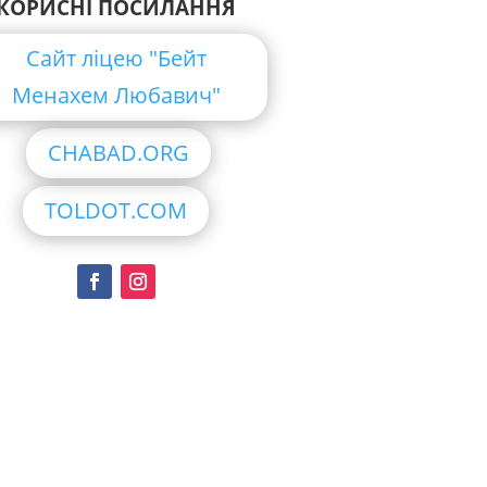
КОРИСНІ ПОСИЛАННЯ
Сайт ліцею "Бейт
Менахем Любавич"
CHABAD.ORG
TOLDOT.COM