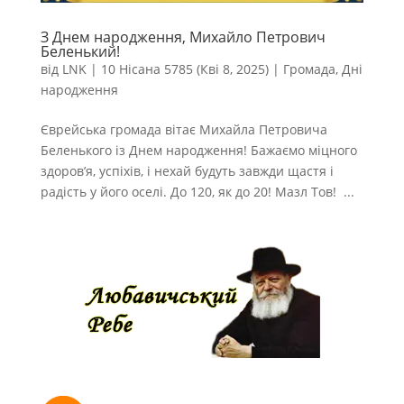
З Днем народження, Михайло Петрович
Беленький!
від
LNK
|
10 Нісана 5785 (Кві 8, 2025)
|
Громада
,
Дні
народження
Єврейська громада вітає Михайла Петровича
Беленького із Днем народження! Бажаємо міцного
здоров’я, успіхів, і нехай будуть завжди щастя і
радість у його оселі. До 120, як до 20! Мазл Тов! ...