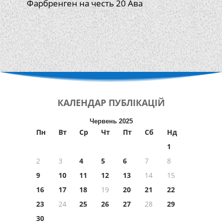
Фарбренген на честь 20 Ава
КАЛЕНДАР
ПУБЛІКАЦІЙ
Червень 2025
Пн
Вт
Ср
Чт
Пт
Сб
Нд
1
2
3
4
5
6
7
8
9
10
11
12
13
14
15
16
17
18
19
20
21
22
23
24
25
26
27
28
29
30