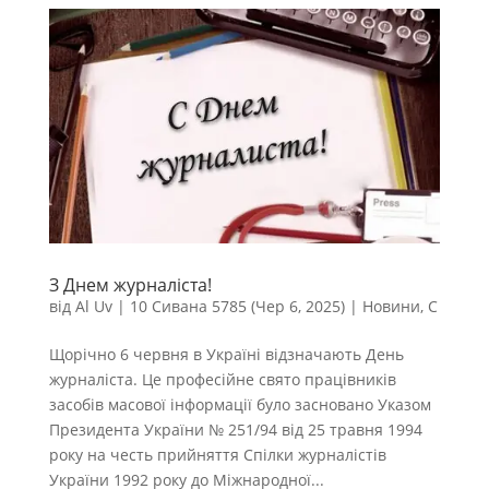
З Днем журналіста!
від
Al Uv
|
10 Сивана 5785 (Чер 6, 2025)
|
Новини
,
С
Щорічно 6 червня в Україні відзначають День
журналіста. Це професійне свято працівників
засобів масової інформації було засновано Указом
Президента України № 251/94 від 25 травня 1994
року на честь прийняття Спілки журналістів
України 1992 року до Міжнародної...