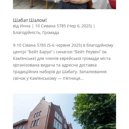
Шабат Шалом!
від
Инна
|
10 Сивана 5785 (Чер 6, 2025)
|
Благодійність
,
Громада
9-10 Сівана 5785 (5-6 червня 2025) в благодійному
центрі “Бейт Барух” і синагозі “Бейт Реувен” (м.
Кам’янське) для членів єврейської громади міста
організована видача та адресна доставка
традиційних наборів до Шабату. Запалювання
свічок у Кам’янському — п’ятниця...