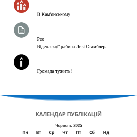
ЧАС ЗАПАЛЮВАННЯ СВІЧОК
В Кам'янському
ТИЖНЕВА ГЛАВА ТОРИ
Рее
Відеолекції рабина Леві Стамблера
ЙОРЦАЙТИ У СЕРПНІ
Громада тужить!
КАЛЕНДАР
ПУБЛІКАЦІЙ
Червень 2025
Пн
Вт
Ср
Чт
Пт
Сб
Нд