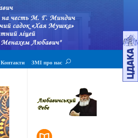
Контакти
ЗМІ про нас
РОЗКЛАД