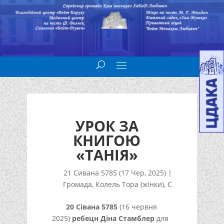
УРОК ЗА
КНИГОЮ
«ТАНІЯ»
21 Сивана 5785 (17 Чер, 2025)
|
Громада
,
Колель Тора (жінки)
,
С
20 Сівана 5785
(16 червня
2025)
ребецн Діна Стамблер
для