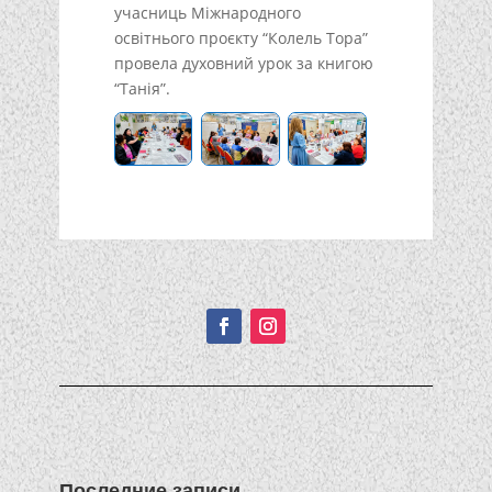
учасниць Міжнародного
освітнього проєкту “Колель Тора”
провела духовний урок за книгою
“Танія”.
Подписывайтесь!
Последние записи