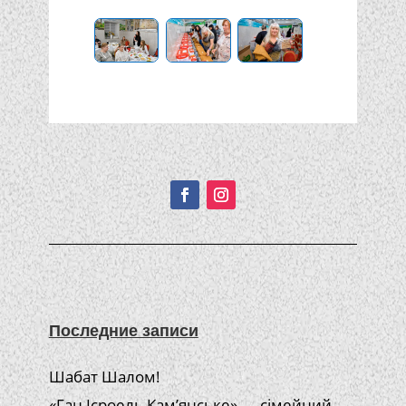
Подписывайтесь!
Последние записи
Шабат Шалом!
«Ган Ісроель Кам’янське» — сімейний