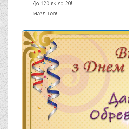
До 120 як до 20!
Мазл Тов!