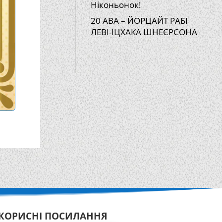
Ніконьонок!
20 АВА – ЙОРЦАЙТ РАБІ
ЛЕВІ-ІЦХАКА ШНЕЄРСОНА
КОРИСНІ ПОСИЛАННЯ