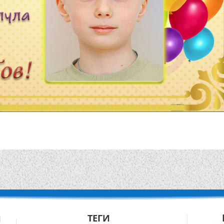
ТЕГИ
Й