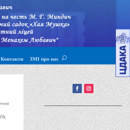
Контакти
ЗМІ про нас
Подписывайтесь!
ення
’я,