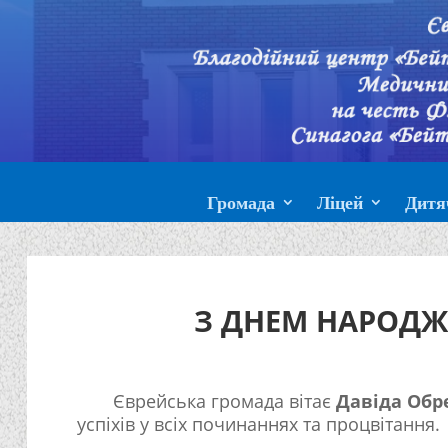
Громада
Ліцей
Дитя
З ДНЕМ НАРОДЖЕ
Єврейська громада вітає
Давіда Обр
успіхів у всіх починаннях та процвітання.