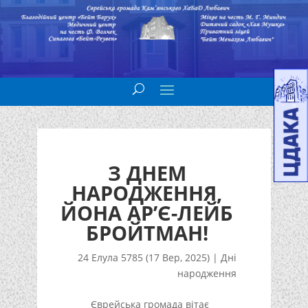
З ДНЕМ
НАРОДЖЕННЯ,
ЙОНА АР’Є-ЛЕЙБ
БРОЙТМАН!
24 Елула 5785 (17 Вер, 2025)
|
Дні
народження
Єврейська громада вітає