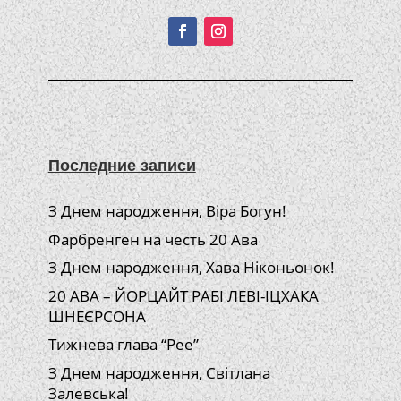
Последние записи
З Днем народження, Віра Богун!
Фарбренген на честь 20 Ава
З Днем народження, Хава Ніконьонок!
20 АВА – ЙОРЦАЙТ РАБІ ЛЕВІ-ІЦХАКА
ШНЕЄРСОНА
Тижнева глава “Рее”
З Днем народження, Світлана
Залевська!