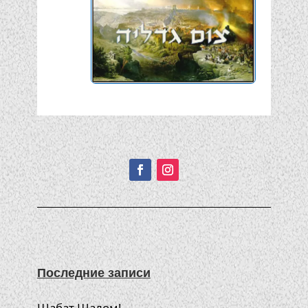
Подписывайтесь!
Последние записи
Шабат Шалом!