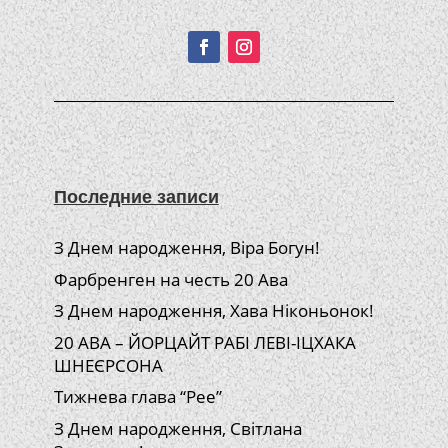
Подписывайтесь!
Последние записи
З Днем народження, Віра Богун!
Фарбренген на честь 20 Ава
З Днем народження, Хава Ніконьонок!
20 АВА – ЙОРЦАЙТ РАБІ ЛЕВІ-ІЦХАКА
ШНЕЄРСОНА
Тижнева глава “Рее”
З Днем народження, Світлана