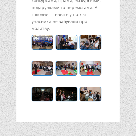
конкурсами, іграми, екскурсіями,
подарунками та перемогами. А
головне — навіть у потязі
учасники не забували про
молитву.
Подписывайтесь!