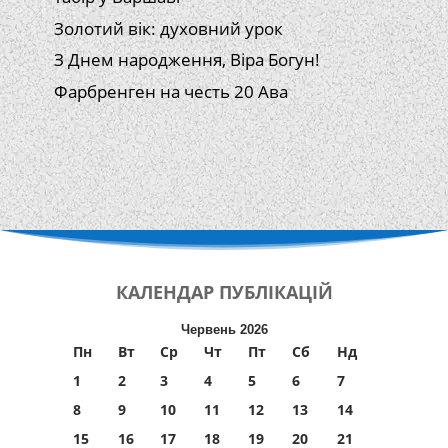
Золотий вік: духовний урок
З Днем народження, Віра Богун!
Фарбренген на честь 20 Ава
КАЛЕНДАР
ПУБЛІКАЦІЙ
Червень 2026
Пн
Вт
Ср
Чт
Пт
Сб
Нд
1
2
3
4
5
6
7
8
9
10
11
12
13
14
15
16
17
18
19
20
21