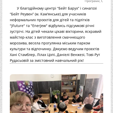
Програми
,
С
У благодійному центрі “Бейт Барух” і синагозі
“Бейт Реувен” (м. Кам'янське) для учасників
неформальних проєктів для дітей та підлітків
"JFuture" та "EnerJew" відбулись підсумкові річні
зустрічі. На дітей чекали цікаві вікторини, яскравий
майстер-клас з виготовлення смачнющого
морозива, весела прогулянка міським парком
культури та відпочинку. Дякуємо ведучим проєктів
Хані Стамблер, Лілах Цопі, Даніелі Венжезі, Тові-Рут
Рудасьовій за змістовний навчальний рік!