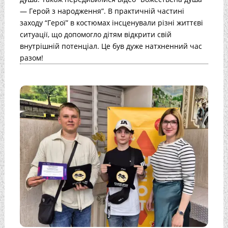
— Герой з народження”. В практичній частині
заходу “Герої” в костюмах інсценували різні життєві
ситуації, що допомогло дітям відкрити свій
внутрішній потенціал. Це був дуже натхненний час
разом!