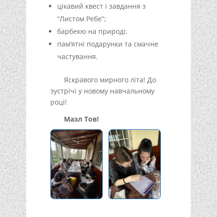
цікавий квест і завдання з
“Листом Ребе”;
барбекю на природі;
пам’ятні подарунки та смачне
частування.
Яскравого мирного літа! До
зустрічі у новому навчальному
році!
Мазл Тов!