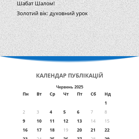
Шабат Шалом!
Золотий вік: духовний урок
КАЛЕНДАР
ПУБЛІКАЦІЙ
Червень 2025
Пн
Вт
Ср
Чт
Пт
Сб
Нд
1
2
3
4
5
6
7
8
9
10
11
12
13
14
15
16
17
18
19
20
21
22
23
24
25
26
27
28
29