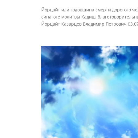
Йорцайт или годовщина смерти дорогого чел
синагоге молитвы Кадиш, благотоворитель
Йорцайт Казарцев Владимир Петрович 03.07.