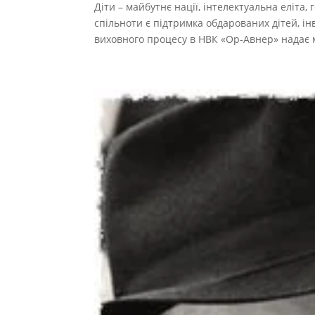
Діти – майбутнє нації, інтелектуальна еліта, 
спільноти є підтримка обдарованих дітей, ін
виховного процесу в НВК «Ор-Авнер» надає м