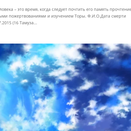
овека – это время, когда следует почтить его память прочтени
ными пожертвованиями и изучением Торы. Ф.И.О.Дата смерти
2015 (16 Тамуза...