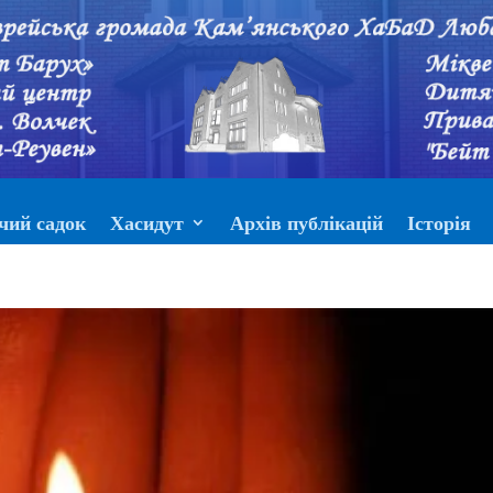
чий садок
Хасидут
Архів публікацій
Історія