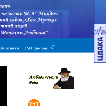
Контакти
ЗМІ про нас
РОЗКЛАД