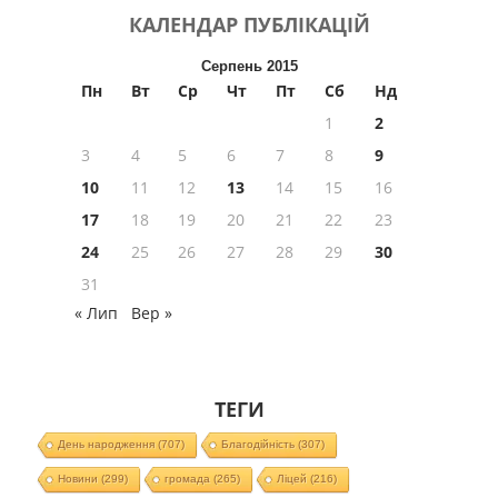
КАЛЕНДАР
ПУБЛІКАЦІЙ
Серпень 2015
Пн
Вт
Ср
Чт
Пт
Сб
Нд
1
2
3
4
5
6
7
8
9
10
11
12
13
14
15
16
17
18
19
20
21
22
23
24
25
26
27
28
29
30
31
« Лип
Вер »
ТЕГИ
День народження
(707)
Благодійність
(307)
Новини
(299)
громада
(265)
Ліцей
(216)