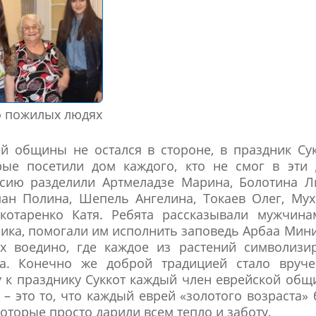
о пожилых людях
й общины не остался в стороне, в праздник Су
рые посетили дом каждого, кто не смог в эти 
ссию разделили Артмеладзе Марина, Болотина Л
ан Полина, Шепель Ангелина, Токаев Олег, Му
котаренко Катя. Ребята рассказывали мужчина
ика, помогали им исполнить заповедь Арбаа Мин
х воедино, где каждое из растений символизи
да. Конечно же доброй традицией стало вруче
ду к празднику Суккот каждый член еврейской об
– это то, что каждый еврей «золотого возраста»
оторые просто дарили всем тепло и заботу.