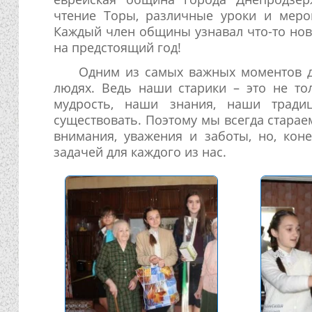
чтение Торы, различные уроки и меро
Каждый член общины узнавал что-то нов
на предстоящий год!
Одним из самых важных моментов д
людях. Ведь наши старики – это не т
мудрость, наши знания, наши тради
существовать. Поэтому мы всегда стара
внимания, уважения и заботы, но, кон
задачей для каждого из нас.