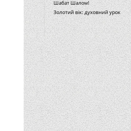
Шабат Шалом!
Золотий вік: духовний урок