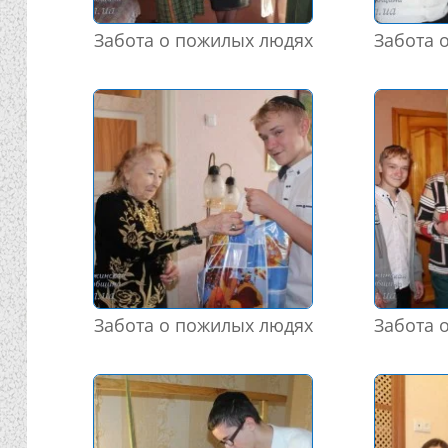
Забота о пожилых людях
Забота 
Забота о пожилых людях
Забота 