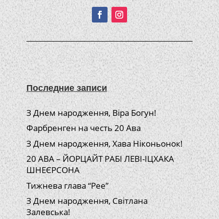
Последние записи
З Днем народження, Віра Богун!
Фарбренген на честь 20 Ава
З Днем народження, Хава Ніконьонок!
20 АВА – ЙОРЦАЙТ РАБІ ЛЕВІ-ІЦХАКА
ШНЕЄРСОНА
Тижнева глава “Рее”
З Днем народження, Світлана
Залевська!