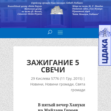
ЗАЖИГАНИЕ 5
СВЕЧИ
29 Кислева 5776 (11 Гру, 2015)
|
Новини
,
Новини громади
,
Свята
громади
В пятый вечер Хануки
на Майдане Героев,