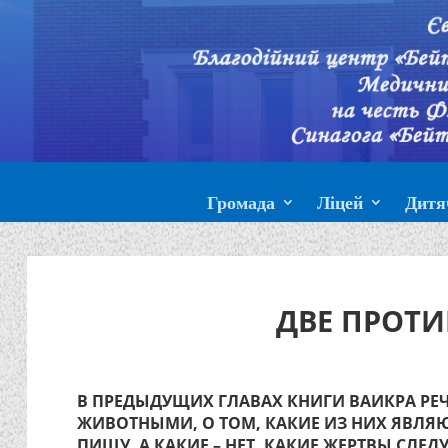
Громада
Ліцей
Дитя
ДВЕ ПРОТ
В ПРЕДЫДУЩИХ ГЛАВАХ КНИГИ ВАИКРА РЕ
ЖИВОТНЫМИ, О ТОМ, КАКИЕ ИЗ НИХ ЯВЛЯ
ПИЩУ, А КАКИЕ – НЕТ, КАКИЕ ЖЕРТВЫ СЛЕД