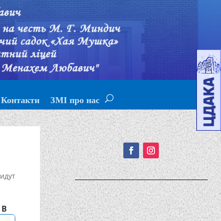
Контакти
ЗМІ про нас
Подписывайтесь!
идут
 В