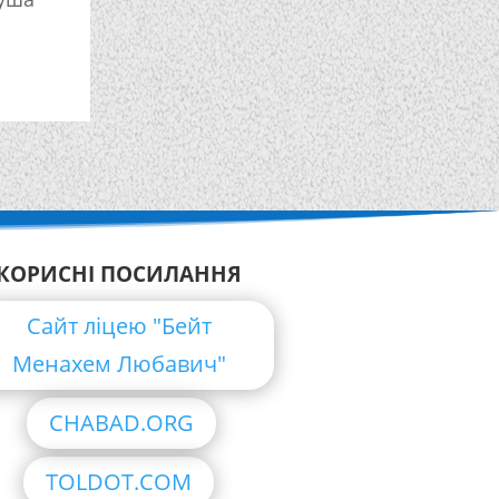
КОРИСНІ ПОСИЛАННЯ
Сайт ліцею "Бейт
Менахем Любавич"
CHABAD.ORG
TOLDOT.COM