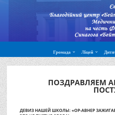
Громада
Ліцей
Дитя
ПОЗДРАВЛЯЕМ А
ПОСТ
ДЕВИЗ НАШЕЙ ШКОЛЫ: «ОР-АВНЕР ЗАЖИГАЕ