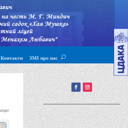
Контакти
ЗМІ про нас
Подписывайтесь!
мади