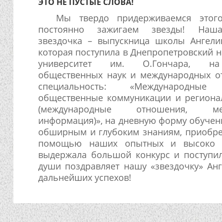
ЭТО НЕ ПУСТЫЕ СЛОВА!
Мы твердо придерживаемся этог
постоянно зажигаем звезды! Наш
звездочка – выпускница школы Ангели
которая поступила в Днепропетровский 
университет им. О.Гончара, на
общественных наук и международных о
специальность: «Международные 
общественные коммуникации и региона
(международные отношения, меж
информация)», на дневную форму обучен
обширным и глубоким знаниям, приобре
помощью наших опытных и высоко кв
выдержала большой конкурс и поступил
души поздравляет нашу «звездочку» Анг
дальнейших успехов!