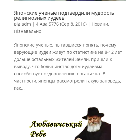
Японские ученые подтвердили мудрость
религиозных иудеев
від
adm
|
4 Ава 5776 (Сер 8, 2016)
|
Новини
,
Пізнавально
Японские ученые, пытавшиеся понять, почему
верующие иудеи живут по статистике на 8-12 лет
дольше остальных жителей Земли, пришли к
выводу, что большинство догм иудаизма
способствует оздоровлению организма. В
частности, японцы рассмотрели такую заповедь,
как...