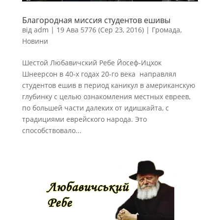
Благородная миссия студентов ешивы
від
adm
|
19 Ава 5776 (Сер 23, 2016)
|
Громада
,
Новини
Шестой Любавичский Ребе Йосеф-Ицхок
Шнеерсон в 40-х годах 20-го века направлял
студентов ешив в период каникул в американскую
глубинку с целью ознакомления местных евреев,
по большей части далеких от идишкайта, с
традициями еврейского народа. Это
способствовало...