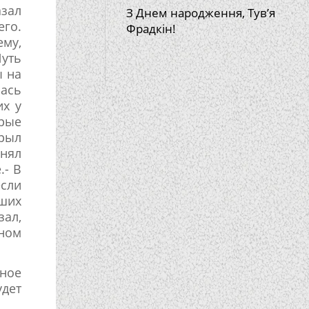
азал
З Днем народження, Тув’я
его.
Фрадкін!
ему,
Чуть
ы на
лась
их у
орые
крыл
лнял
.- В
если
йших
зал,
сном
ное
удет