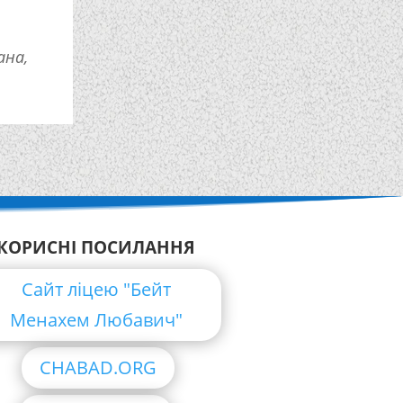
ана,
КОРИСНІ ПОСИЛАННЯ
Сайт ліцею "Бейт
Менахем Любавич"
CHABAD.ORG