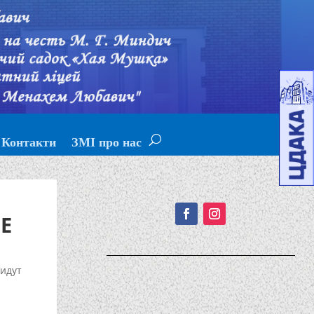
Контакти
ЗМІ про нас
Подписывайтесь!
Е
идут